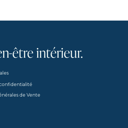
en-être
intérieur.
ales
confidentialité
énérales de Vente