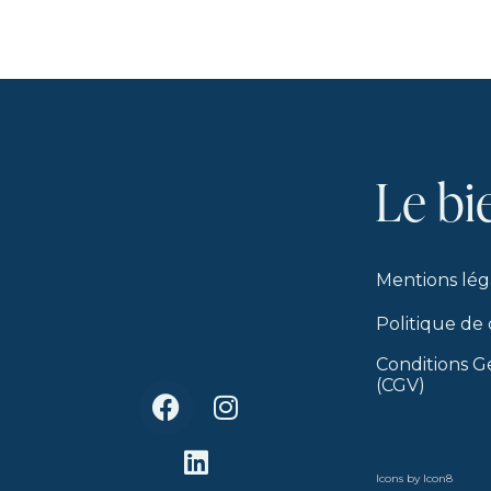
Le
bi
Mentions lég
Politique de 
Conditions G
(CGV)
Icons by
Icon8