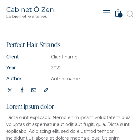
Cabinet Ô Zen
0
Le bien être intérieur
Perfect Hair Strands
Client
Client name
Year
2022
Author
Author name
Lorem ipsum dolor
Dicta sunt explicabo. Nemo enim ipsam voluptatem quia
voluptas sit aspernatur aut odit aut fugit, quia. Dicta sunt
explicabo. Adipiscing elit, sed do eiusmod tempor
incididunt ut labore et dolore magna aliqua. Ut enim