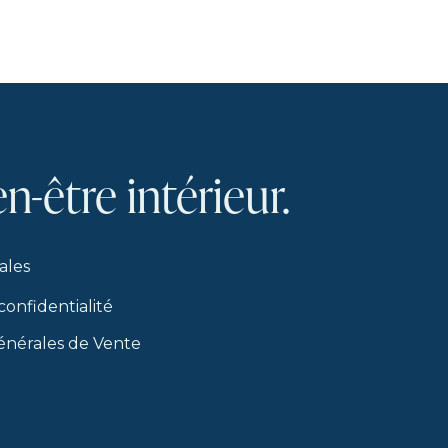
en-être
intérieur.
ales
confidentialité
énérales de Vente