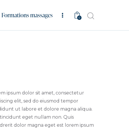
Formations massages
0
em ipsum dolor sit amet, consectetur
iscing elit, sed do eiusmod tempor
didunt ut labore et dolore magna aliqua.
 tincidunt eget nullam non. Quis
drerit dolor magna eget est lorem ipsum