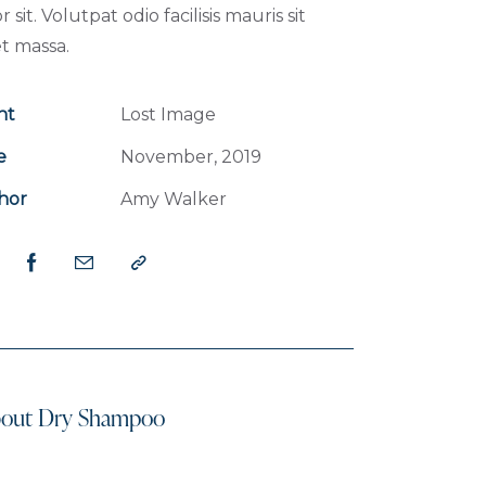
r sit. Volutpat odio facilisis mauris sit
t massa.
nt
Lost Image
e
November, 2019
hor
Amy Walker
out Dry Shampoo