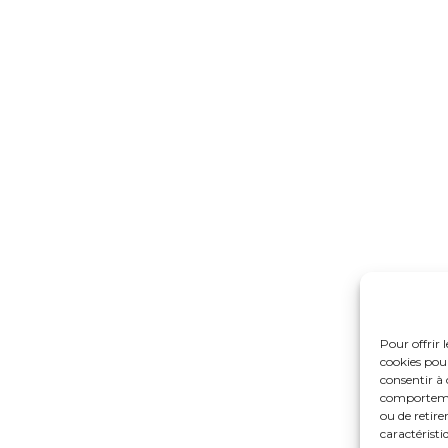
Pour offrir 
cookies pour
consentir à 
comportement
ou de retire
caractéristi